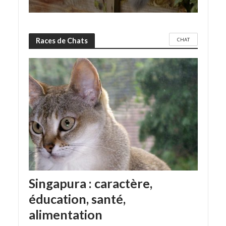
CHAT
Races de Chats
Singapura : caractère,
éducation, santé,
alimentation