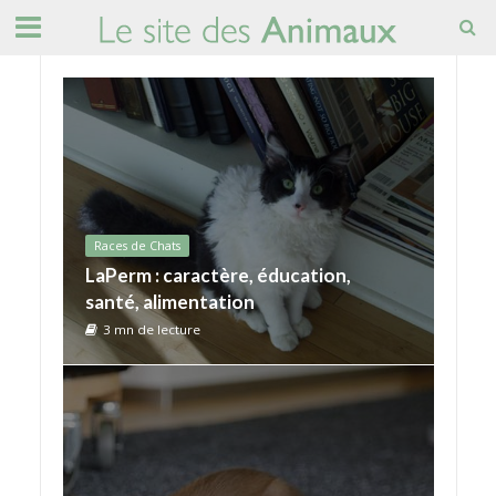
Races de Chats
LaPerm : caractère, éducation,
santé, alimentation
3 mn de lecture