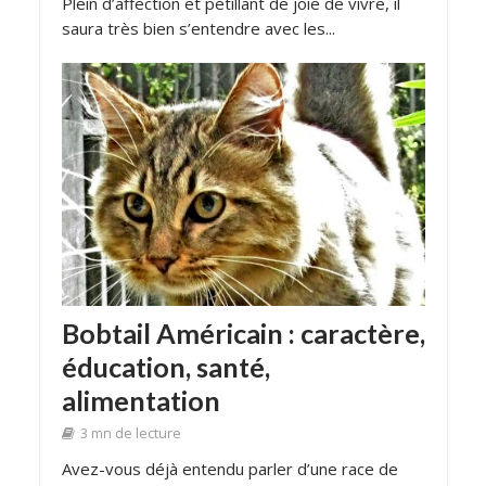
Plein d’affection et pétillant de joie de vivre, il
saura très bien s’entendre avec les...
Bobtail Américain : caractère,
éducation, santé,
alimentation
3 mn de lecture
Avez-vous déjà entendu parler d’une race de