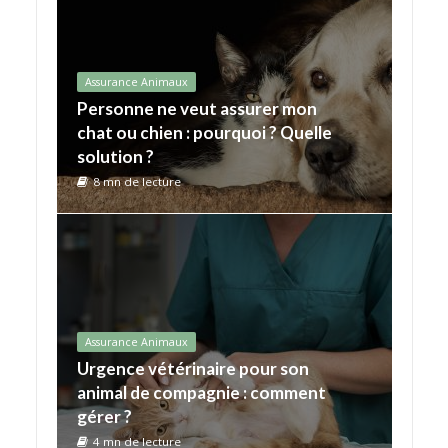
Assurance Animaux
Personne ne veut assurer mon
chat ou chien : pourquoi ? Quelle
solution ?
8 mn de lecture
Assurance Animaux
Urgence vétérinaire pour son
animal de compagnie : comment
gérer ?
4 mn de lecture