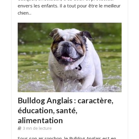
envers les enfants. Il a tout pour être le meilleur
chien...
Bulldog Anglais : caractère,
éducation, santé,
alimentation
3 mn de lecture
Sous son air ronchon, le Bulldog Anglais est en