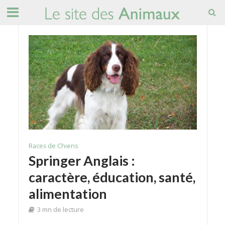
Races de Chiens
Springer Anglais :
caractère, éducation, santé,
alimentation
3 mn de lecture