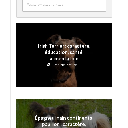
Poster un commentaire
Irish Terrier : caractère,
éducation, santé,
alimentation
3 mn de lecture
Épagneul nain continental
papillon : caractère,