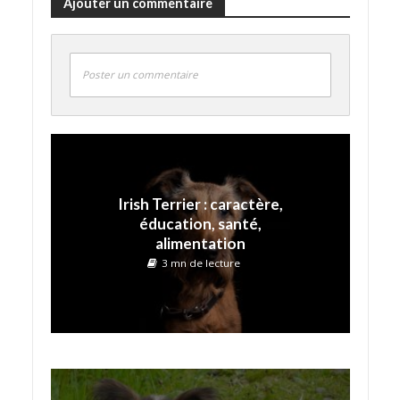
Ajouter un commentaire
Poster un commentaire
Irish Terrier : caractère,
éducation, santé,
alimentation
3 mn de lecture