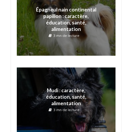
Épagneul nain continental
papillon : caractère,
éducation, santé,
alimentation
3 mn de lecture
Mudi : caractère,
éducation, santé,
alimentation
3 mn de lecture