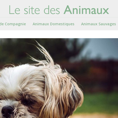
de Compagnie
Animaux Domestiques
Animaux Sauvages