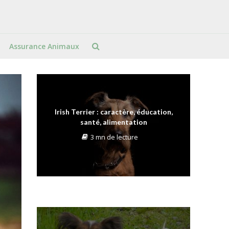
Assurance Animaux
Irish Terrier : caractère, éducation,
santé, alimentation
3 mn de lecture