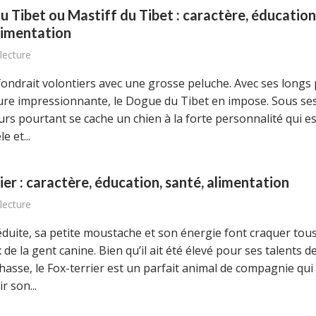
 Tibet ou Mastiff du Tibet : caractère, éducation
limentation
lecture
fondrait volontiers avec une grosse peluche. Avec ses longs 
rure impressionnante, le Dogue du Tibet en impose. Sous ses
rs pourtant se cache un chien à la forte personnalité qui es
e et...
ier : caractère, éducation, santé, alimentation
lecture
réduite, sa petite moustache et son énergie font craquer tous
e la gent canine. Bien qu’il ait été élevé pour ses talents d
hasse, le Fox-terrier est un parfait animal de compagnie qui
r son...