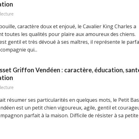
ation
lecture
ouille, caractère doux et enjoué, le Cavalier King Charles a
t toutes les qualités pour plaire aux amoureux des chiens.
st gentil et très dévoué à ses maîtres, il représente le parfa
 compagnie qui...
sset Griffon Vendéen : caractère, éducation, sant
ation
lecture
vait résumer ses particularités en quelques mots, le Petit Ba
ndéen est un petit chien vigoureux, agile, gentil et courage
mpagnon parfait à la maison. Difficile de résister à sa petite