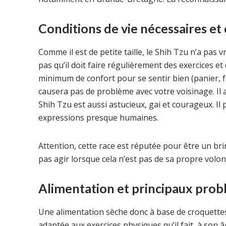
Conditions de vie nécessaires e
Comme il est de petite taille, le Shih Tzu n’a pa
pas qu’il doit faire régulièrement des exercices et
minimum de confort pour se sentir bien (panier, fon
causera pas de problème avec votre voisinage. Il 
Shih Tzu est aussi astucieux, gai et courageux. Il 
expressions presque humaines.
Attention, cette race est réputée pour être un bri
pas agir lorsque cela n’est pas de sa propre volon
Alimentation et principaux prob
Une alimentation sèche donc à base de croquettes
adaptée aux exercices physiques qu’il fait, à son â