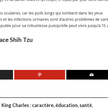
es oculaires, car les poils longs qui tombent dans les yeux
es et les infections urinaires sont d’autres problèmes de san
éputée pour sa robustesse puisqu’elle peut vivre jusqu’à 15 
race Shih Tzu
 King Charles : caractère, éducation, santé,