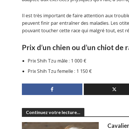
Il est très important de faire attention aux troubl
peuvent finir par entraîner des maladies. Les otit
pouvant toucher cette race qui malgré tout, est r
Prix d’un chien ou d’un chiot de 
Prix Shih Tzu mâle : 1 000 €
Prix Shih Tzu femelle : 1 150 €
Continuez votre lecture...
Cavalier