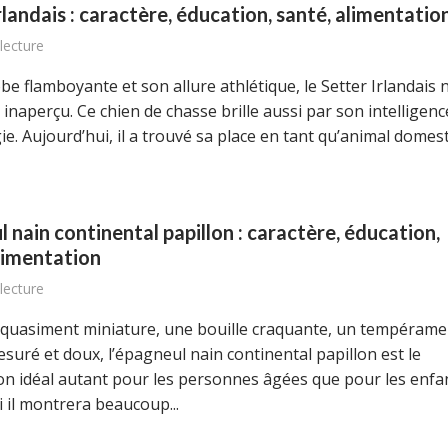
rlandais : caractère, éducation, santé, alimentatio
lecture
be flamboyante et son allure athlétique, le Setter Irlandais 
inaperçu. Ce chien de chasse brille aussi par son intelligenc
e. Aujourd’hui, il a trouvé sa place en tant qu’animal domes
 nain continental papillon : caractère, éducation,
limentation
lecture
e quasiment miniature, une bouille craquante, un tempérame
esuré et doux, l’épagneul nain continental papillon est le
 idéal autant pour les personnes âgées que pour les enfa
 il montrera beaucoup...