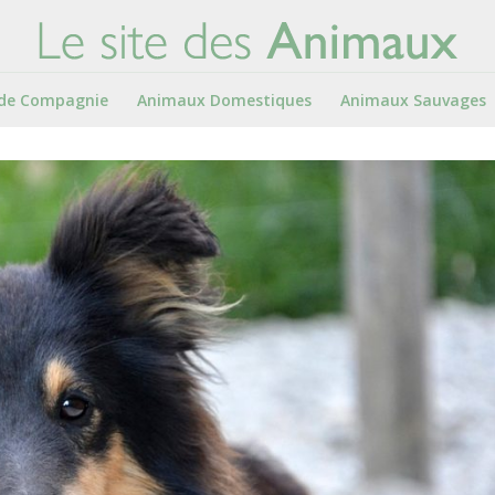
de Compagnie
Animaux Domestiques
Animaux Sauvages