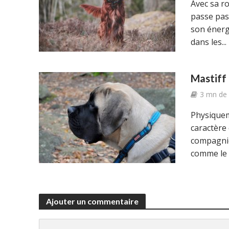
Avec sa ro
passe pas 
son énergi
dans les...
Mastiff 
3 mn de 
Physiquem
caractère 
compagnie
comme le d
Ajouter un commentaire