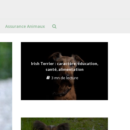
Assurance Animaux
Irish Terrier : caractère, éducation,
santé, alimentation
3 mn de lecture