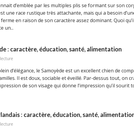
nnait d’emblée par les multiples plis se formant sur son cor
st une race rustique très attachante, mais qui a besoin d’un
 ferme en raison de son caractère assez dominant. Quoi qu’i
te un...
 : caractère, éducation, santé, alimentation
lecture
plein d’élégance, le Samoyède est un excellent chien de com
amilles. Il est doux, sociable et éveillé. Par-dessus tout, on c
xpression de son visage qui donne l’impression qu’il sourit t
rlandais : caractère, éducation, santé, alimentatio
lecture