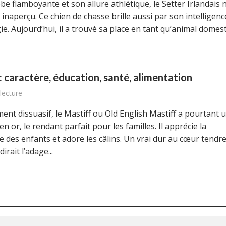
be flamboyante et son allure athlétique, le Setter Irlandais 
inaperçu. Ce chien de chasse brille aussi par son intelligenc
e. Aujourd’hui, il a trouvé sa place en tant qu’animal domes
: caractère, éducation, santé, alimentation
lecture
ent dissuasif, le Mastiff ou Old English Mastiff a pourtant 
en or, le rendant parfait pour les familles. Il apprécie la
 des enfants et adore les câlins. Un vrai dur au cœur tendr
irait l’adage...