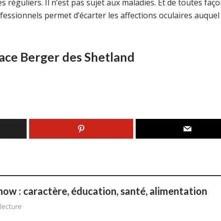
s réguliers. Il n’est pas sujet aux maladies. Et de toutes faço
fessionnels permet d’écarter les affections oculaires auquel 
 race Berger des Shetland
w : caractère, éducation, santé, alimentation
lecture