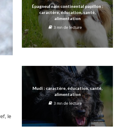
Épagneul nain continental papillon :
caractère, éducation, santé,
alimentation
3 mn de lecture
Mudi : caractère, éducation, santé,
alimentation
3 mn de lecture
ef, le