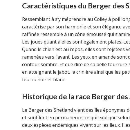
Caractéristiques du Berger des 
Ressemblant à s’y méprendre au Colley à poil long
caractérise par son harmonie et son élégance avec
raffinée ressemble à un cône émoussé qui s’amincit 
Les joues quant à elles sont également plates. Les 
Quand le chien est au repos, elles sont rejetées ve
ramenées vers l’avant. Les yeux en amande sont d
contour sombre. Et que dire de sa belle fourrure ?
en atteignant le jabot, la crinière ainsi que les pa
feu ou noir et blanc.
Historique de la race Berger des
Le Berger des Shetland vient des îles éponymes de 
et soufflent en permanence, ce qui explique selon l
deux espèces endémiques vivant sur les lieux. Il e