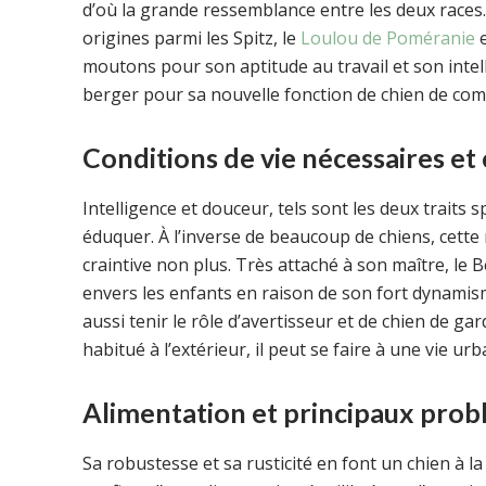
d’où la grande ressemblance entre les deux races.
origines parmi les Spitz, le
Loulou de Poméranie
e
moutons pour son aptitude au travail et son intell
berger pour sa nouvelle fonction de chien de compag
Conditions de vie nécessaires e
Intelligence et douceur, tels sont les deux traits s
éduquer. À l’inverse de beaucoup de chiens, cette
craintive non plus. Très attaché à son maître, 
envers les enfants en raison de son fort dynamisme
aussi tenir le rôle d’avertisseur et de chien de ga
habitué à l’extérieur, il peut se faire à une vie 
Alimentation et principaux prob
Sa robustesse et sa rusticité en font un chien à la 