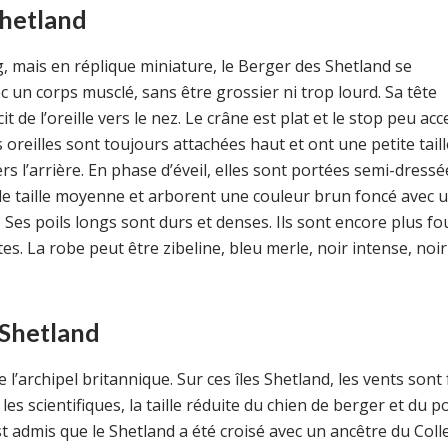
Shetland
, mais en réplique miniature, le Berger des Shetland se
 un corps musclé, sans être grossier ni trop lourd. Sa tête
de l’oreille vers le nez. Le crâne est plat et le stop peu acc
oreilles sont toujours attachées haut et ont une petite taill
rs l’arrière. En phase d’éveil, elles sont portées semi-dressé
e taille moyenne et arborent une couleur brun foncé avec 
 Ses poils longs sont durs et denses. Ils sont encore plus fo
ttes. La robe peut être zibeline, bleu merle, noir intense, noir
 Shetland
l’archipel britannique. Sur ces îles Shetland, les vents sont 
es scientifiques, la taille réduite du chien de berger et du p
st admis que le Shetland a été croisé avec un ancêtre du Colle