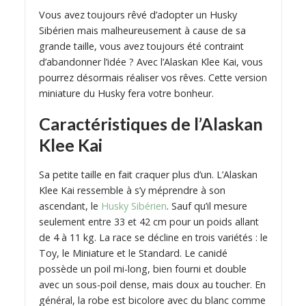
Vous avez toujours rêvé d’adopter un Husky
Sibérien mais malheureusement à cause de sa
grande taille, vous avez toujours été contraint
d’abandonner l’idée ? Avec l’Alaskan Klee Kai, vous
pourrez désormais réaliser vos rêves. Cette version
miniature du Husky fera votre bonheur.
Caractéristiques de l’Alaskan
Klee Kai
Sa petite taille en fait craquer plus d’un. L’Alaskan
Klee Kai ressemble à s’y méprendre à son
ascendant, le
Husky Sibérien
. Sauf qu’il mesure
seulement entre 33 et 42 cm pour un poids allant
de 4 à 11 kg. La race se décline en trois variétés : le
Toy, le Miniature et le Standard. Le canidé
possède un poil mi-long, bien fourni et double
avec un sous-poil dense, mais doux au toucher. En
général, la robe est bicolore avec du blanc comme