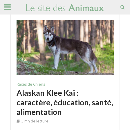
Races de Chiens
Alaskan Klee Kai :
caractère, éducation, santé,
alimentation
3 mn de lecture