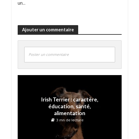
un...
Ajouter un commentaire
Poster un commentaire
Irish Terrier : caractère,
éducation, santé,
alimentation
3 mn de lecture