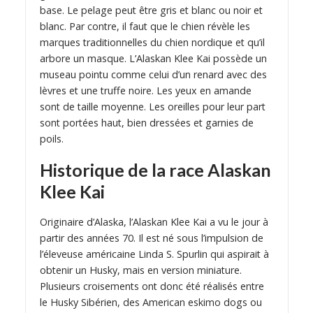
base. Le pelage peut être gris et blanc ou noir et
blanc. Par contre, il faut que le chien révèle les
marques traditionnelles du chien nordique et qu’il
arbore un masque. L’Alaskan Klee Kai possède un
museau pointu comme celui d’un renard avec des
lèvres et une truffe noire. Les yeux en amande
sont de taille moyenne. Les oreilles pour leur part
sont portées haut, bien dressées et garnies de
poils.
Historique de la race Alaskan
Klee Kai
Originaire d’Alaska, l’Alaskan Klee Kai a vu le jour à
partir des années 70. Il est né sous l’impulsion de
l’éleveuse américaine Linda S. Spurlin qui aspirait à
obtenir un Husky, mais en version miniature.
Plusieurs croisements ont donc été réalisés entre
le Husky Sibérien, des American eskimo dogs ou