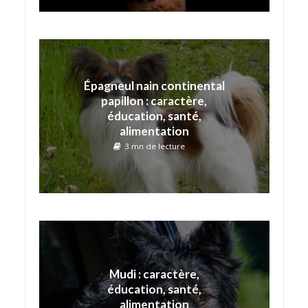
Épagneul nain continental
papillon : caractère,
éducation, santé,
alimentation
3 mn de lecture
Mudi : caractère,
éducation, santé,
alimentation