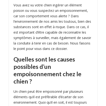
Vous avez vu votre chien ingérer un élément
poison ou vous suspectez un empoisonnement,
car son comportement vous alerte ? Dans
l’environnement de nos amis les toutous, bien des
substances sont en effet à risque. Dans ce cas, il
est important d’être capable de reconnaitre les
symptômes à surveiller, mais également de savoir
la conduite à tenir en cas de besoin. Nous faisons
le point pour vous dans ce dossier.
Quelles sont les causes
possibles d’un
empoisonnement chez le
chien ?
Un chien peut être empoisonné par plusieurs
éléments qu’il est préférable d’écarter de son
environnement. Quoi qu’il en soit, il est toujours