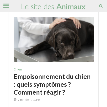
Chien
Empoisonnement du chien
: quels symptômes ?
Comment réagir ?
7 mn de lecture