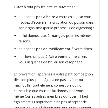
Évitez à tout prix les erreurs suivantes :
ne donnez
pas à boire
à votre chien, car vous
risquez d’accélérer la circulation du poison dans
son organisme (par le processus de digestion) ;
ne lui donnez
pas à manger
, pour les mêmes
raisons ;
ne donnez
pas de médicament
à votre chien ;
ne cherchez
pas à faire vomir
votre chien,
vous risqueriez de brûler son œsophage.
En prévention, apprenez à votre petit compagnon,
dès son plus jeune âge, à ne pas ingérer ou
mâchouiller tout élément comestible ou non
comestible que vous ne lui donnez pas vous-
même (ou les autres membres du foyer). Il faut
également lui apprendre à ne pas accepter de
manger ce que lui donne une personne inconnue.