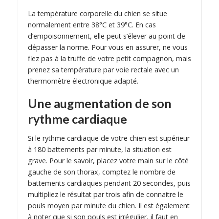
La température corporelle du chien se situe
normalement entre 38°C et 39°C. En cas
d’empoisonnement, elle peut s’élever au point de
dépasser la norme. Pour vous en assurer, ne vous
fiez pas à la truffe de votre petit compagnon, mais
prenez sa température par voie rectale avec un
thermomètre électronique adapté.
Une augmentation de son
rythme cardiaque
Si le rythme cardiaque de votre chien est supérieur
à 180 battements par minute, la situation est
grave. Pour le savoir, placez votre main sur le côté
gauche de son thorax, comptez le nombre de
battements cardiaques pendant 20 secondes, puis
multipliez le résultat par trois afin de connaitre le
pouls moyen par minute du chien. Il est également
à noter que si son pouls est irrégulier, il faut en