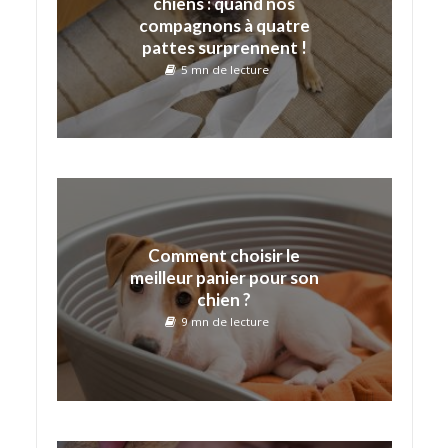
chiens : quand nos
compagnons à quatre
pattes surprennent !
5 mn de lecture
Comment choisir le
meilleur panier pour son
chien ?
9 mn de lecture