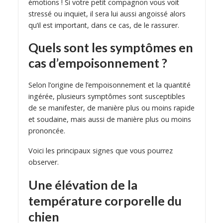
émotions ! Si votre petit compagnon vous voit
stressé ou inquiet, il sera lui aussi angoissé alors
qu’il est important, dans ce cas, de le rassurer.
Quels sont les symptômes en
cas d’empoisonnement ?
Selon l’origine de l’empoisonnement et la quantité
ingérée, plusieurs symptômes sont susceptibles
de se manifester, de manière plus ou moins rapide
et soudaine, mais aussi de manière plus ou moins
prononcée.
Voici les principaux signes que vous pourrez
observer.
Une élévation de la
température corporelle du
chien