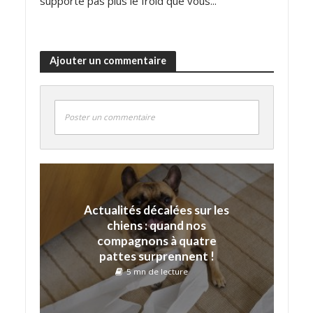
supporte pas plus le froid que vous...
Ajouter un commentaire
Poster un commentaire
Actualités décalées sur les
chiens : quand nos
compagnons à quatre
pattes surprennent !
5 mn de lecture