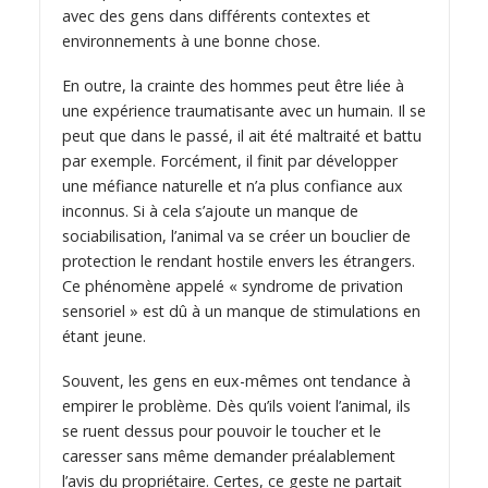
avec des gens dans différents contextes et
environnements à une bonne chose.
En outre, la crainte des hommes peut être liée à
une expérience traumatisante avec un humain. Il se
peut que dans le passé, il ait été maltraité et battu
par exemple. Forcément, il finit par développer
une méfiance naturelle et n’a plus confiance aux
inconnus. Si à cela s’ajoute un manque de
sociabilisation, l’animal va se créer un bouclier de
protection le rendant hostile envers les étrangers.
Ce phénomène appelé « syndrome de privation
sensoriel » est dû à un manque de stimulations en
étant jeune.
Souvent, les gens en eux-mêmes ont tendance à
empirer le problème. Dès qu’ils voient l’animal, ils
se ruent dessus pour pouvoir le toucher et le
caresser sans même demander préalablement
l’avis du propriétaire. Certes, ce geste ne partait