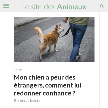
Chien
Mon chien a peur des
étrangers, comment lui
redonner confiance ?
3 mn de lecture