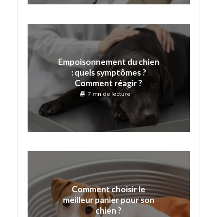
Empoisonnement du chien
: quels symptômes ?
Comment réagir ?
7 mn de lecture
Comment choisir le
meilleur panier pour son
chien ?